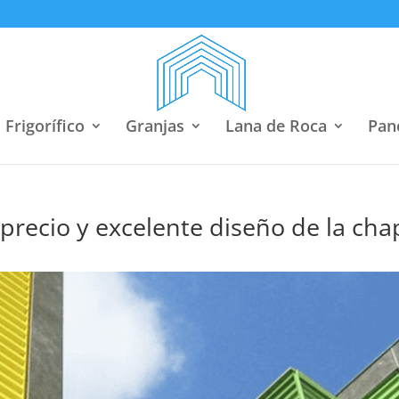
Frigorífico
Granjas
Lana de Roca
Pan
 precio y excelente diseño de la cha