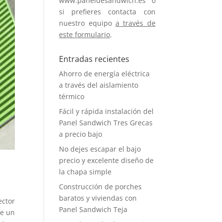
www.paneldesandwich.es o
si prefieres contacta con
nuestro equipo
a través de
este formulario
.
Entradas recientes
Ahorro de energía eléctrica
a través del aislamiento
térmico
Fácil y rápida instalación del
Panel Sandwich Tres Grecas
a precio bajo
No dejes escapar el bajo
precio y excelente diseño de
la chapa simple
Construcción de porches
baratos y viviendas con
ctor
Panel Sandwich Teja
de un