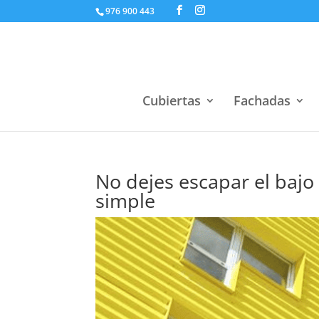
976 900 443
Cubiertas
Fachadas
No dejes escapar el bajo
simple