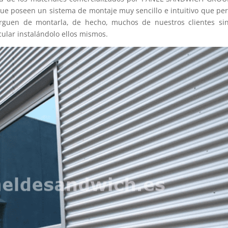
 que poseen un sistema de montaje muy sencillo e intuitivo que pe
rguen de montarla, de hecho, muchos de nuestros clientes sin
ular instalándolo ellos mismos.