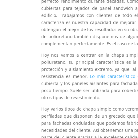
perfecto rendimiento durante décadas. Com
cubiertas para tejados de panel sandwich a
edificio. Trabajamos con clientes de todo
caracteriza es nuestra capacidad de mejorar 
obtengan el mejor de los resultados en su ob
de poliuretano también disponemos de alguno
complementan perfectamente. Es el caso de las
Hoy nos vamos a centrar en la chapa simpl
poliuretano, su principal característica es 
protección y aislamiento extremo, ya que, al
resistencia es menor.
Lo más característico
cubierta y los paneles aislantes para fachad
poco tiempo. Suele ser utilizada para coberti
otros tipos de revestimiento.
Hay varios tipos de chapa simple como verem
perfiladas que disponen de un grecado que l
para fachadas onduladas que podemos fabricar
necesidades del cliente. Así obtenemos una p
parte del cliente gracias a la excelente ca