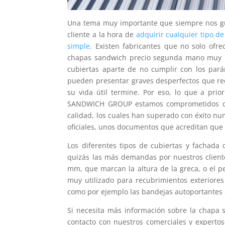
Una tema muy importante que siempre nos gus
cliente a la hora de
adquirir cualquier tipo d
simple
. Existen fabricantes que no solo of
chapas sandwich precio segunda mano muy inf
cubiertas aparte de no cumplir con los pará
pueden presentar graves desperfectos que re
su vida útil termine. Por eso, lo que a pri
SANDWICH GROUP estamos comprometidos con 
calidad, los cuales han superado con éxito num
oficiales, unos documentos que acreditan que 
Los diferentes tipos de cubiertas y fachada
quizás las más demandas por nuestros clientes
mm, que marcan la altura de la greca, o el per
muy utilizado para recubrimientos exteriore
como por ejemplo las bandejas autoportantes o
Si necesita más información sobre la chapa
contacto con nuestros comerciales y experto