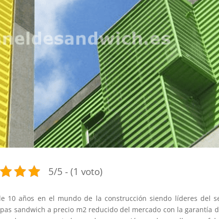
5/5 - (1 voto)
0 años en el mundo de la construcción siendo líderes del se
hapas sandwich a precio m2 reducido del mercado con la garantía 