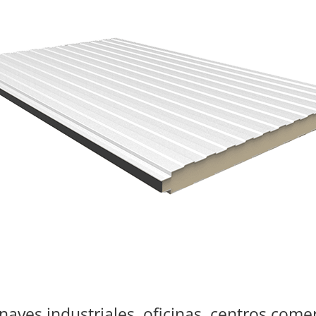
ves industriales, oficinas, centros comerc