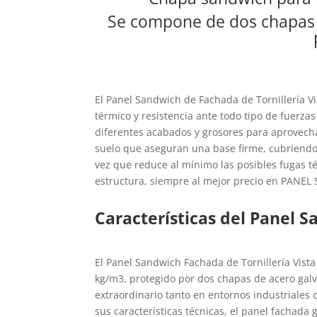
Se compone de dos chapas d
El Panel Sandwich de Fachada de Tornillería V
térmico y resistencia ante todo tipo de fuerza
diferentes acabados y grosores para aprovechar
suelo que aseguran una base firme, cubriendo 
vez que reduce al mínimo las posibles fugas t
estructura, siempre al mejor precio en PAN
Características del Panel S
El Panel Sandwich Fachada de Tornillería Vist
kg/m3, protegido por dos chapas de acero galv
extraordinario tanto en entornos industriales 
sus características técnicas, el panel fachad