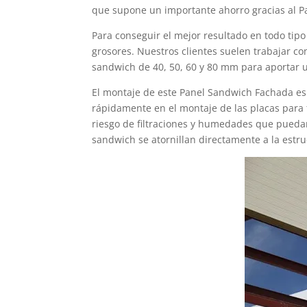
que supone un importante ahorro gracias al P
Para conseguir el mejor resultado en todo tipo
grosores. Nuestros clientes suelen trabajar c
sandwich de 40, 50, 60 y 80 mm para aportar u
El montaje de este Panel Sandwich Fachada es 
rápidamente en el montaje de las placas para f
riesgo de filtraciones y humedades que puedan 
sandwich se atornillan directamente a la estruc