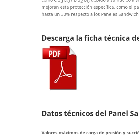
3
0
2
0
mejoran esta protección específica, como el p
hasta un 30% respecto a los Paneles Sandwich
Descarga la ficha técnica d
Datos técnicos del Panel S
Valores máximos de carga de presión y succi