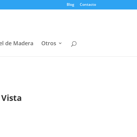
Blog
Contacto
el de Madera
Otros
 Vista