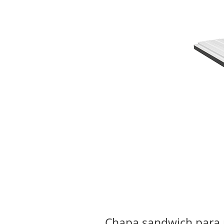
Chapa sandwich para na