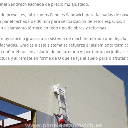
anel Sandwich Fachada de precio m2 ajustado.
 de proyectos, fabricamos Paneles Sandwich para fachadas de naves 
on panel fachada de 30 mm para sectorización de estos espacios, 
n aislamiento térmico en todo tipo de obras y reformas.
muy sencillo gracias a su sistema de machihembrado que deja la t
achadas. Gracias a este sistema se refuerza el aislamiento térmico 
dañar el núcleo aislante de poliuretano y, por tanto, perjudicar 
tura y al remate en forma de U que se fija al suelo para disfrutar 