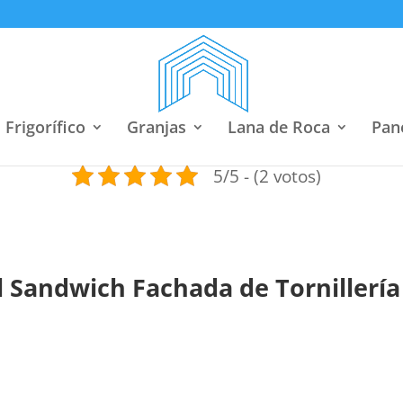
Frigorífico
Granjas
Lana de Roca
Pan
5/5 - (2 votos)
 Sandwich Fachada de Tornillería