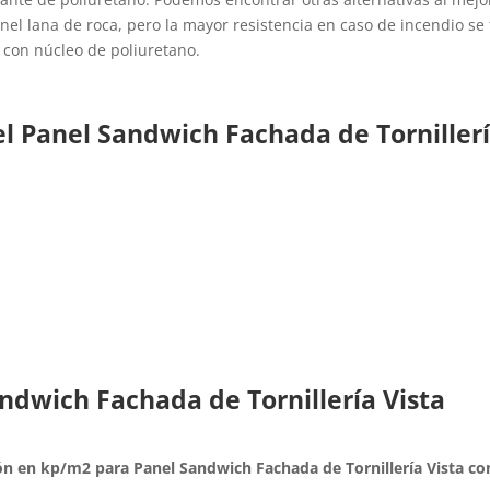
anel lana de roca, pero la mayor resistencia en caso de incendio s
 con núcleo de poliuretano.
el Panel Sandwich Fachada de Tornillerí
andwich Fachada de Tornillería Vista
ón en kp/m2 para Panel Sandwich Fachada de Tornillería Vista c