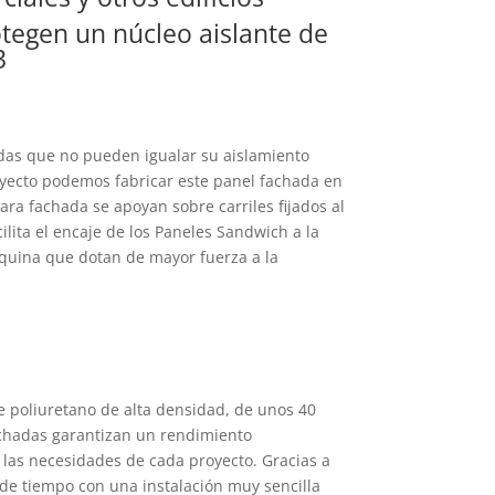
tegen un núcleo aislante de
3
adas que no pueden igualar su aislamiento
proyecto podemos fabricar este panel fachada en
ara fachada se apoyan sobre carriles fijados al
ita el encaje de los Paneles Sandwich a la
squina que dotan de mayor fuerza a la
e poliuretano de alta densidad, de unos 40
achadas garantizan un rendimiento
a las necesidades de cada proyecto. Gracias a
 de tiempo con una instalación muy sencilla