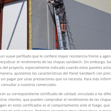
n suave perfilado que le confiere mayor resistencia frente a agent
perjudicar el rendimiento de las chapas sandwich. Sin embargo, b
cas del proyecto, especialmente indicado cuando estos paneles aisla
a manera, ajustamos las características del Panel Sandwich con pre
 sin pagar por unas prestaciones que no necesita. Para más infor
consultar a nuestros comerciales.
 con su correspondiente certificado de calidad, vinculado a los dif
tros clientes, que pueden comprobar el rendimiento de las chapas 
gen en estos certificados es el comportamiento ante el fuego, que
lante de poliuretano. Podemos encontrar otras alternativas al 