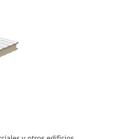
iales y otros edificios