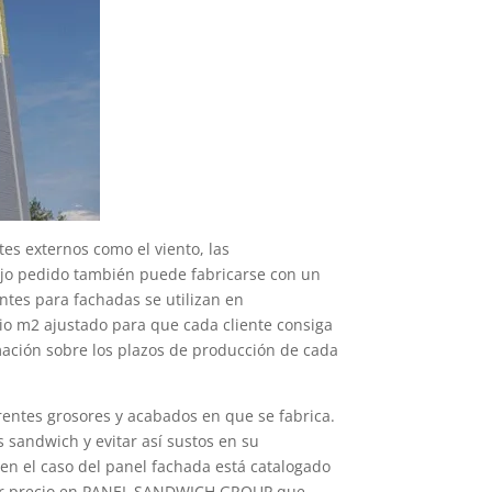
es externos como el viento, las
ajo pedido también puede fabricarse con un
ntes para fachadas se utilizan en
cio m2 ajustado para que cada cliente consiga
mación sobre los plazos de producción de cada
erentes grosores y acabados en que se fabrica.
sandwich y evitar así sustos en su
 en el caso del panel fachada está catalogado
mejor precio en PANEL SANDWICH GROUP que