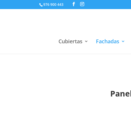
976 900 443
Cubiertas
Fachadas
Panel